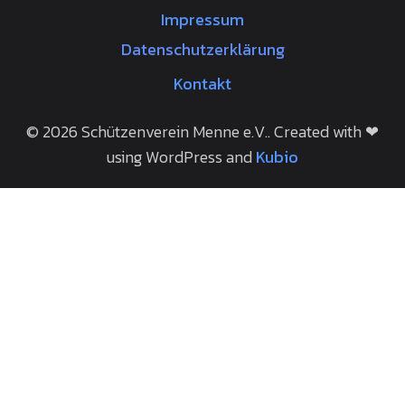
Impressum
Datenschutzerklärung
Kontakt
© 2026 Schützenverein Menne e.V.. Created with ❤
using WordPress and
Kubio