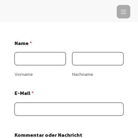
Name
*
Vorname
Nachname
E-Mail
*
N
Kommentar oder Nachricht