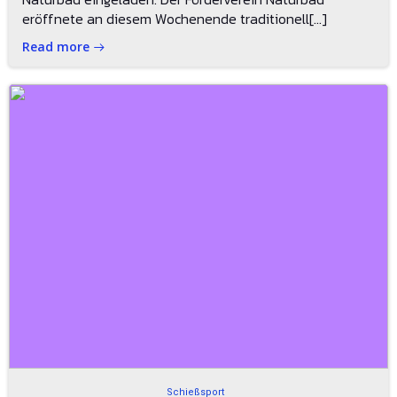
eröffnete an diesem Wochenende traditionell[…]
Read more
Schießsport